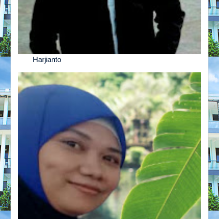
Harjianto