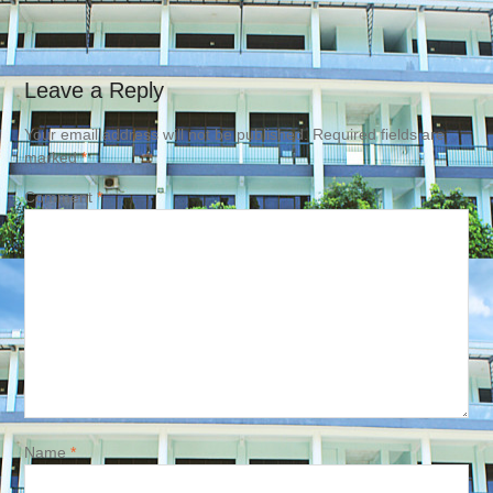
Leave a Reply
Your email address will not be published.
Required fields are
marked
*
Comment
*
Name
*