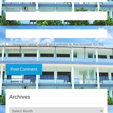
Email
*
Website
Save my name, email, and website in this browser for the
next time I comment.
Archives
Archives