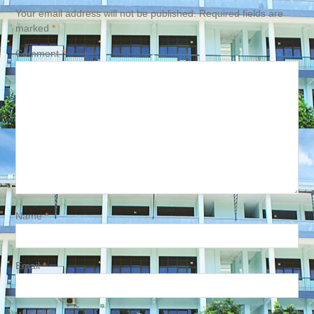
Your email address will not be published.
Required fields are
marked
*
Comment
*
Name
*
Email
*