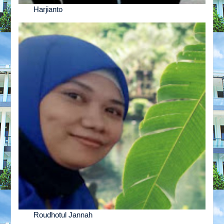
Harjianto
Roudhotul Jannah