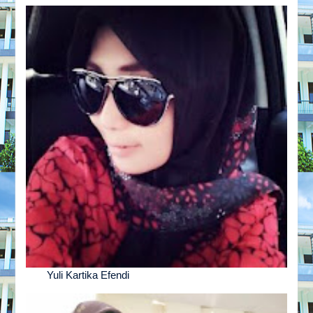
Yuli Kartika Efendi