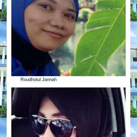
Roudhotul Jannah