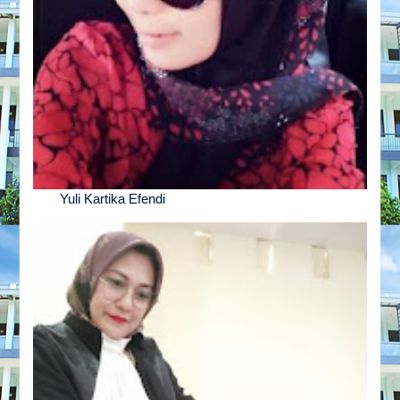
Yuli Kartika Efendi