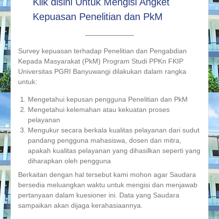
Klik disini Untuk Mengisi Angket
Kepuasan Penelitian dan PkM
Survey kepuasan terhadap Penelitian dan Pengabdian
Kepada Masyarakat (PkM) Program Studi PPKn FKIP
Universitas PGRI Banyuwangi dilakukan dalam rangka
untuk:
Mengetahui kepusan pengguna Penelitian dan PkM
Mengetahui kelemahan atau kekuatan proses
pelayanan
Mengukur secara berkala kualitas pelayanan dari sudut
pandang pengguna mahasiswa, dosen dan mitra,
apakah kualitas pelayanan yang dihasilkan seperti yang
diharapkan oleh pengguna
Berkaitan dengan hal tersebut kami mohon agar Saudara
bersedia meluangkan waktu untuk mengisi dan menjawab
pertanyaan dalam kuesioner ini. Data yang Saudara
sampaikan akan dijaga kerahasiaannya.