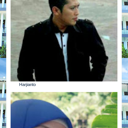
Harjianto