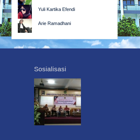
Yuli Kartika Efendi
Arie Ramadhani
Sosialisasi