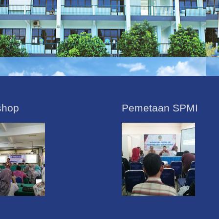
shop
Pemetaan SPMI