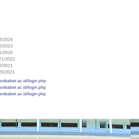
3/2024
22/2023
1/2020
21/2022
0/2021
20/2021
.unibabwi.ac.id/login.php
.unibabwi.ac.id/login.php
.unibabwi.ac.id/login.php