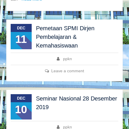
Pemetaan SPMI Dirjen
DEC
11
Pembelajaran &
Kemahasiswaan
ppkn
Leave a comment
Seminar Nasional 28 Desember
DEC
10
2019
ppkn