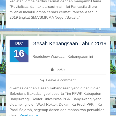
kegiatan lomba cerdas cermat dengan mengambil tema
“Revitalisasi dan aktualisasi nilai-nilai Pancasila di era
milenial melalui lomba cerdas cermat Pancasila tahun
2019 tingkat SMA/SMK/MA Negeri/Swasta”
Gesah Kebangsaan Tahun 2019
DEC
16
Roadshow Wawasan Kebangsaan ini
ppkn
Leave a comment
dikemas dengan Gesah Kebangsaan yang dihadiri oleh
Sekretaris Bakesbangpol beserta Tim PPWK Kabupaten
Banyuwangi, Rektor Universitas PGRI Banyuwangi yang
didampingi oleh Wakil Rektor, Dekan, Ka Prodi PPKn, Ka
Prodi Sejarah, segenap dosen dan mahasiswa perwakilan
dari
Read more