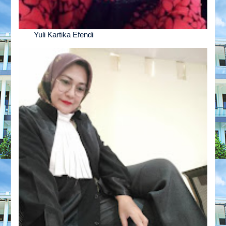
Yuli Kartika Efendi