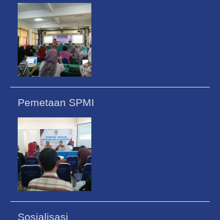
Pemetaan SPMI
Sosialisasi