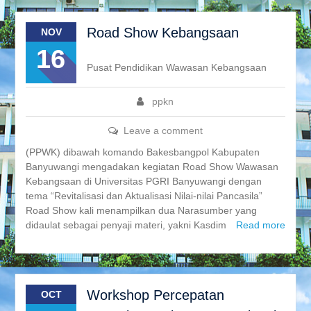
Road Show Kebangsaan
NOV
16
Pusat Pendidikan Wawasan Kebangsaan
ppkn
Leave a comment
(PPWK) dibawah komando Bakesbangpol Kabupaten
Banyuwangi mengadakan kegiatan Road Show Wawasan
Kebangsaan di Universitas PGRI Banyuwangi dengan
tema “Revitalisasi dan Aktualisasi Nilai-nilai Pancasila”
Road Show kali menampilkan dua Narasumber yang
didaulat sebagai penyaji materi, yakni Kasdim
Read more
Workshop Percepatan
OCT