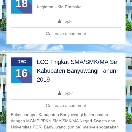
18
Kegiatan UKM Pramuka
ppkn
Leave a comment
LCC Tingkat SMA/SMK/MA Se
DEC
16
Kabupaten Banyuwangi Tahun
2019
ppkn
Leave a comment
Bakesbangpol Kabupaten Banyuwangi bekerjasama
dengan MGMP PPKN SMA/SMK/MA Negeri-Swasta dan
Universitas PGRI Banyuwangi (Uniba) menyelenggarakan