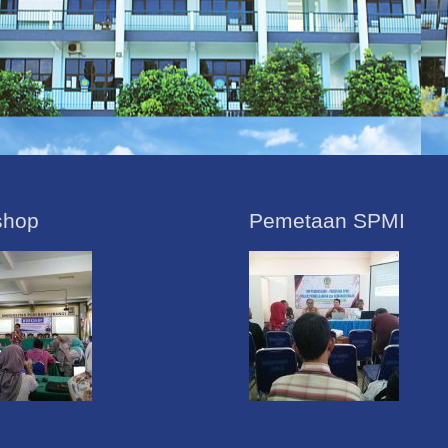
shop
Pemetaan SPMI