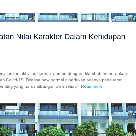
tan Nilai Karakter Dalam Kehidupan
enjalankan aktivitas normal, namun dengan ditambah menerapkan
ran Covid-19. Dimasa new normal diperlukan adanya penguatan
penting yang harus dibangun oleh setiap
Read more