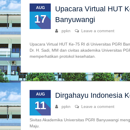
Upacara Virtual HUT K
AUG
17
Banyuwangi
ppkn
Leave a comment
Upacara Virtual HUT Ke-75 RI di Universitas PGRI Ba
Dr. H. Sadi, MM dan civitas akademika Universitas P
memperhatikan protokol kesehatan.
Dirgahayu Indonesia K
AUG
11
ppkn
Leave a comment
Sivitas Akademika Universitas PGRI Banyuwangi meng
Maju.