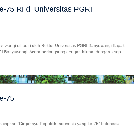
e-75 RI di Universitas PGRI
nyuwangi dihadiri oleh Rektor Universitas PGRI Banyuwangi Bapak
GRI Banyuwangi. Acara berlangsung dengan hikmat dengan tetap
e-75
ucapkan “Dirgahayu Republik Indonesia yang ke-75” Indonesia