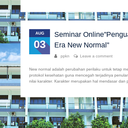
Seminar Online”Pengua
AUG
03
Era New Normal”
ppkn
Leave a comment
New normal adalah perubahan perilaku untuk tetap m
protokol kesehatan guna mencegah terjadinya penula
nilai karakter. Karakter merupakan hal mendasar dan 