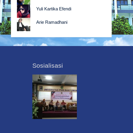
Yuli Kartika Efendi
Arie Ramadhani
Sosialisasi