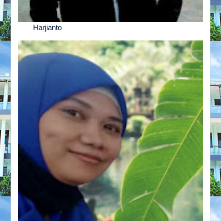
Harjianto