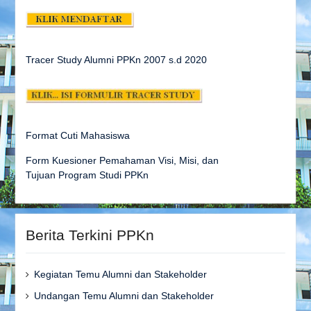
Tracer Study Alumni PPKn 2007 s.d
2020
Format Cuti Mahasiswa
Form Kuesioner Pemahaman Visi, Misi, dan
Tujuan Program Studi PPKn
Berita Terkini PPKn
Kegiatan Temu Alumni dan Stakeholder
Undangan Temu Alumni dan Stakeholder