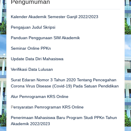
Pengumuman
Kalender Akademik Semester Ganjil 2022/2023
Pengajuan Judul Skripsi
Panduan Penggunaan SIM Akademik
Seminar Online PPKn
Update Data Diri Mahasiswa
Verifikasi Data Lulusan
Surat Edaran Nomor 3 Tahun 2020 Tentang Pencegahan
Corona Virus Disease (Covid-19) Pada Satuan Pendidikan
Alur Pemrograman KRS Online
P
ersyaratan Pemrograman KRS Online
Penerimaan Mahasiswa Baru Program Studi PPKn Tahun
Akademik 2022/2023