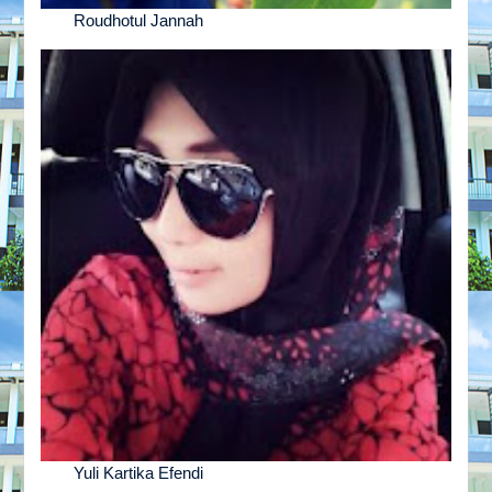
Roudhotul Jannah
Yuli Kartika Efendi