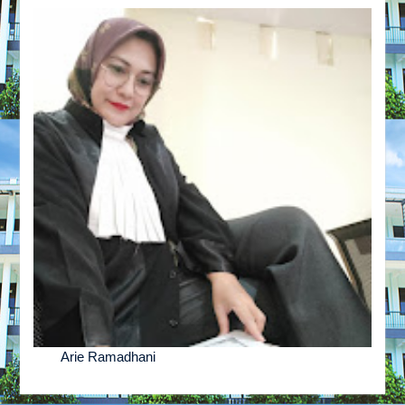
Arie Ramadhani