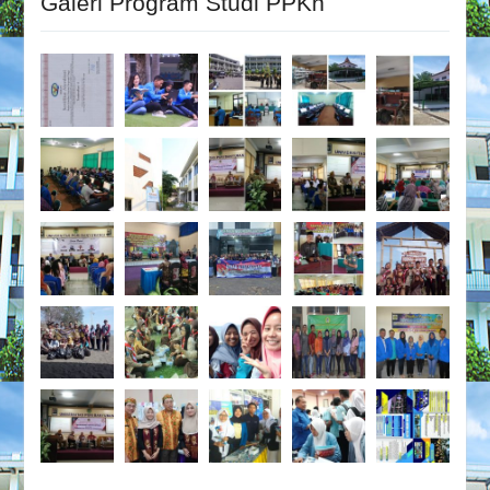
Galeri Program Studi PPKn