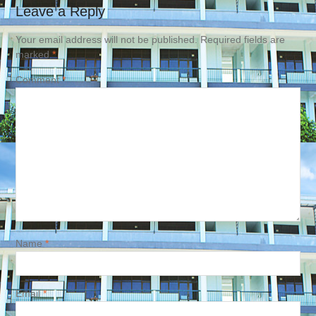
Leave a Reply
Your email address will not be published.
Required fields are
marked
*
Comment
*
Name
*
Email
*