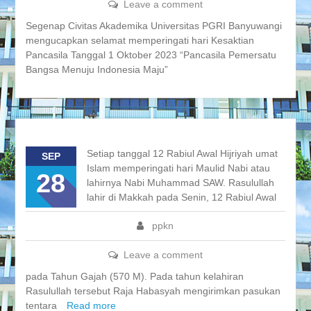
Leave a comment
Segenap Civitas Akademika Universitas PGRI Banyuwangi
mengucapkan selamat memperingati hari Kesaktian
Pancasila Tanggal 1 Oktober 2023 “Pancasila Pemersatu
Bangsa Menuju Indonesia Maju”
Setiap tanggal 12 Rabiul Awal Hijriyah umat
SEP
Islam memperingati hari Maulid Nabi atau
28
lahirnya Nabi Muhammad SAW. Rasulullah
lahir di Makkah pada Senin, 12 Rabiul Awal
ppkn
Leave a comment
pada Tahun Gajah (570 M). Pada tahun kelahiran
Rasulullah tersebut Raja Habasyah mengirimkan pasukan
tentara
Read more