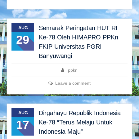
Semarak Peringatan HUT RI
AUG
29
Ke-78 Oleh HIMAPRO PPKn
FKIP Universitas PGRI
Banyuwangi
ppkn
Leave a comment
Dirgahayu Republik Indonesia
AUG
17
Ke-78 “Terus Melaju Untuk
Indonesia Maju”