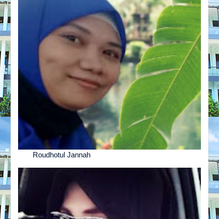
Roudhotul Jannah