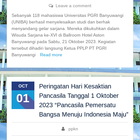
Leave a comment
Sebanyak 118 mahasiswa Universitas PGRI Banyuwangi
(UNIBA) berhasil menyelesaikan studi dan berhak
menyandang gelar sarjana. Mereka dikukuhkan dalam
Wisuda Sarjana ke-XVI di Ballroom Hotel Aston
Banyuwangi pada Sabtu, 21 Oktober 2023. Kegiatan
tersebut dihadiri langsung Ketua PPLP PT PGRI
Banyuwangi
Read more
Peringatan Hari Kesaktian
OCT
01
Pancasila Tanggal 1 Oktober
2023 “Pancasila Pemersatu
Bangsa Menuju Indonesia Maju”
ppkn