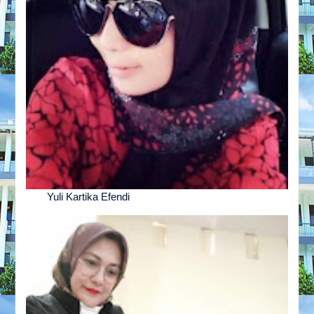
Yuli Kartika Efendi