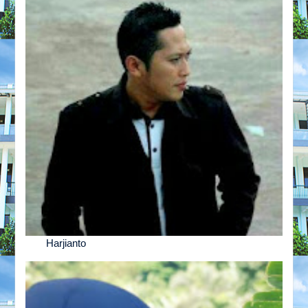
Harjianto