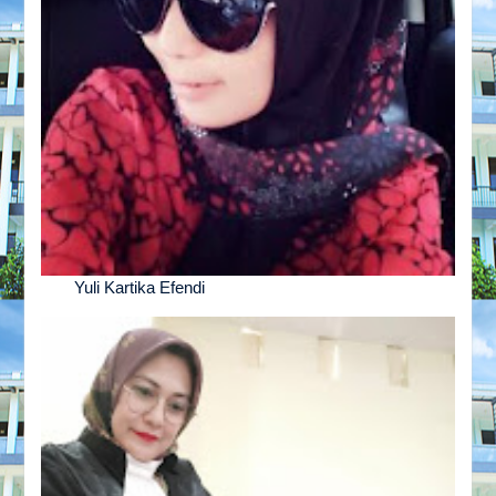
Yuli Kartika Efendi