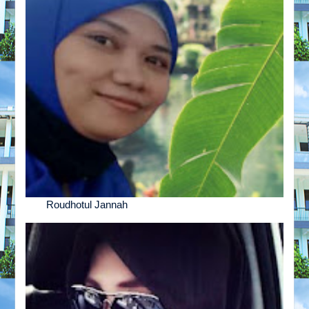
Roudhotul Jannah