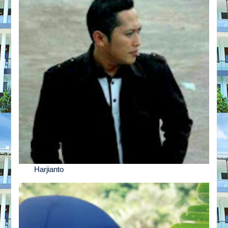
Harjianto