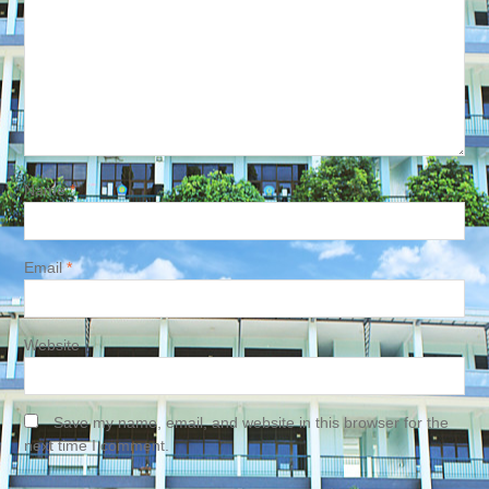
Name
*
Email
*
Website
Save my name, email, and website in this browser for the
next time I comment.