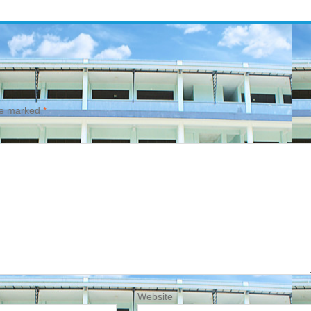
are marked
*
Website