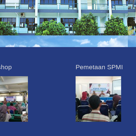
shop
Pemetaan SPMI