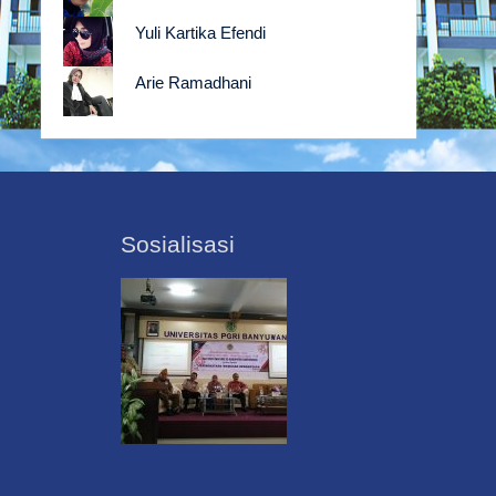
Yuli Kartika Efendi
Arie Ramadhani
Sosialisasi