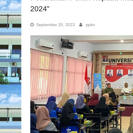
2024”
September 20, 2023
ppkn